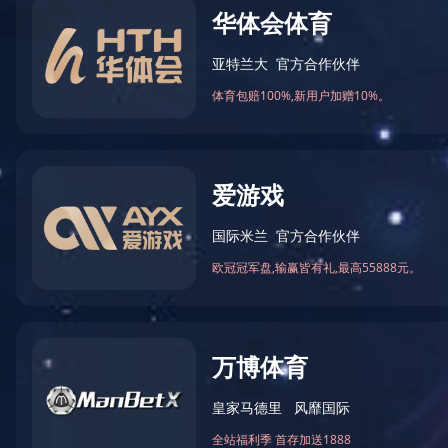
首 页
-
产品中心
-
型材弯曲机
产品展示
+ 华体会体育官方网站-
综合赛事平台
电液伺服数控华体会体育官
方网站-综合赛事平台
扭轴华体会体育官方网站-综