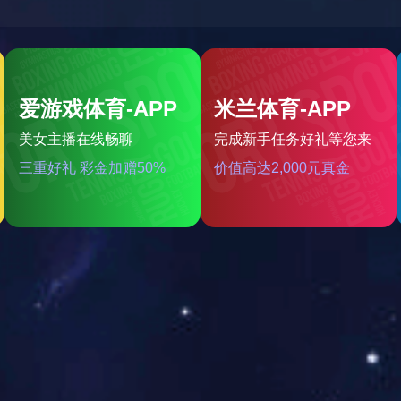
材弯曲机
材弯曲机