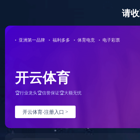
华体会体育官方网站
您好，欢迎进入华体会体育官方网站-综合赛事平台 官网!