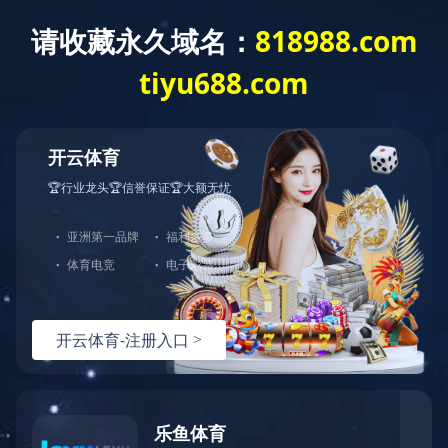
华体会体育官方网站
数控华体会体育官方网站-综合赛事平台
首 页
-
产品中心
-
华体会体育官方网站-综合赛事平台
-
数控华体会
体育官方网站-综合赛事平台
+ 华体会体育官方网站-
电液伺服数控华体会体育官方网站-综
综合赛事平台
合赛事平台
扭轴华体会体育官方网站-综合赛事平
华体会体育官方网站-综合赛事平台
台
模具
数控华体会体育官方网站-综合赛事平
台
+ 剪板机
闸式剪板机
摆式剪板机
机械剪板机