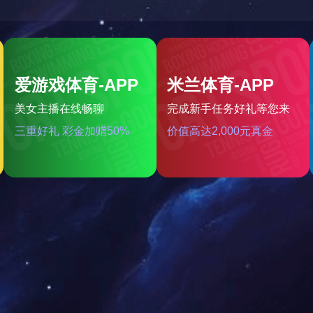
务，必须对完成的维修任务、解决问题的方法做出详细的记
保证服务网络的可操作性
、保养、维护等方面的培训。公司有专门的培训中心、专职
员到用户现场进行安装调试，并对经过培训的学员或机床操
可对用户提出的服务要求做出及时响应。
售后服务团队和常用配件进行划片分区管理，对各片区进