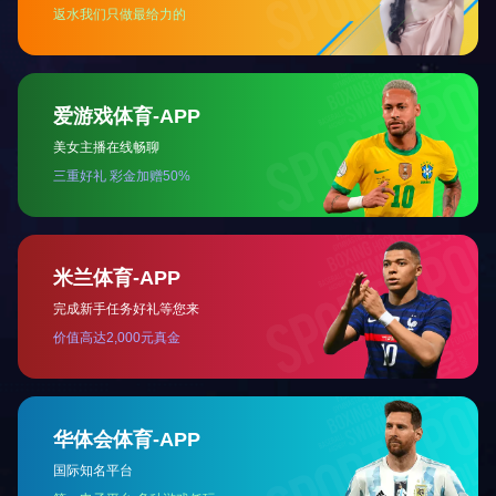
一数控华体会体育官方网站-综合赛事平台 日
/ 2023-02-10
常点检(一级保养) 每日生产前使用人员必
须及时进行日常点检并记录在点检表中。
二数控华体会体育官方网站-综合赛事平台 周
期保养(二、三级保养) 数控华体会体育官
方网站-综合赛事平台 ...
全国统一服务热线
180-6895-4999 0513-88621386
地址：南通市海安市工业园区
邮箱：ntctzj@126.com
传真：
0513-88621386
版权所有：华体会体育官方网站-综合赛事平台 备案号：
技术支持：安速网络