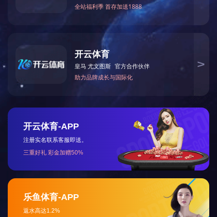
须及时进行日常点检并记录在点检表中。
W12全自动数控四辊卷板机
二数控华体会体育官方网站-综合赛事平台 周
数控华体会体育官方网站-综合赛事平台 的设
期保养(二、三级保养) 数控华体会体育官
备维保，分别从日保养和季度保养来说明
方网站-综合赛事平台 ...
一数控华体会体育官方网站-综合赛事平台 日
/ 2023-02-10
常点检(一级保养) 每日生产前使用人员必
须及时进行日常点检并记录在点检表中。
W12液压四辊卷板机
二数控华体会体育官方网站-综合赛事平台 周
数控华体会体育官方网站-综合赛事平台 的设
期保养(二、三级保养) 数控华体会体育官
备维保，分别从日保养和季度保养来说明
方网站-综合赛事平台 ...
一数控华体会体育官方网站-综合赛事平台 日
/ 2023-02-10
常点检(一级保养) 每日生产前使用人员必
须及时进行日常点检并记录在点检表中。
W12全自动四辊卷板机生产线
二数控华体会体育官方网站-综合赛事平台 周
数控华体会体育官方网站-综合赛事平台 的设
期保养(二、三级保养) 数控华体会体育官
备维保，分别从日保养和季度保养来说明
方网站-综合赛事平台 ...
一数控华体会体育官方网站-综合赛事平台 日
/ 2023-02-10
常点检(一级保养) 每日生产前使用人员必
须及时进行日常点检并记录在点检表中。
W11SC船用卷板机
二数控华体会体育官方网站-综合赛事平台 周
数控华体会体育官方网站-综合赛事平台 的设
期保养(二、三级保养) 数控华体会体育官
备维保，分别从日保养和季度保养来说明
方网站-综合赛事平台 ...