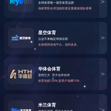
保养)
数控华体会体育官方网站-综合赛事平台 维保人员按如下步骤做
好周期保养，并如实填写保养记录表
数控华体会体育官方网站-综合赛事平台 按季度保养的部分
1机床下台面清洁保证折弯精度
对机床工作台面清洁，将上下模具拆除用布进行擦拭，下模架
表面清洁无油污异物无油污无黄袍。
2散热器清洁保证电器柜正常运行
数控华体会体育官方网站-综合赛事平台 在断电状态下对配电箱
排风扇清理一次，用气枪由内向外清除灰尘，保持散热状态好
3每季度对数控华体会体育官方网站-综合赛事平台 床易松动部
位进行检测。
4每季度对X轴同步带检查
数控华体会体育官方网站-综合赛事平台 床长时间工作后后挡料
同步带有时会出现松弛现象，检查后紧固保持机床精度
5配电箱内部元器件紧固
6运动部位加油，使用黄油枪对准加油点进行加油，直至丝杆或
者导轨见润滑脂溢出时停止